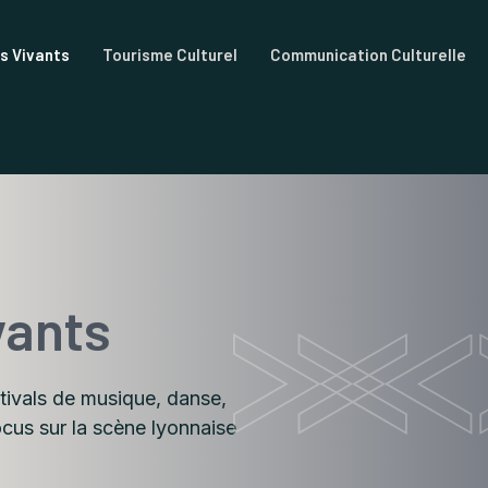
ts Vivants
Tourisme Culturel
Communication Culturelle
vants
tivals de musique, danse,
ocus sur la scène lyonnaise