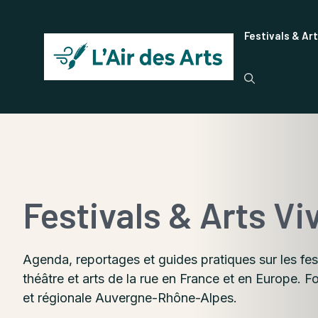
Aller
au
Festivals & Ar
contenu
Festivals & Arts Vi
Agenda, reportages et guides pratiques sur les fes
théâtre et arts de la rue en France et en Europe. F
et régionale Auvergne-Rhône-Alpes.