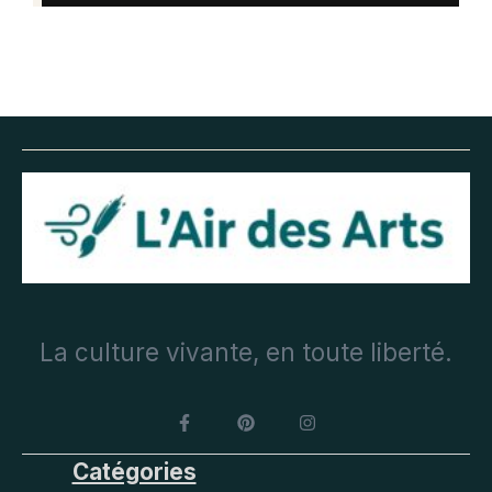
La culture vivante, en toute liberté.
Catégories