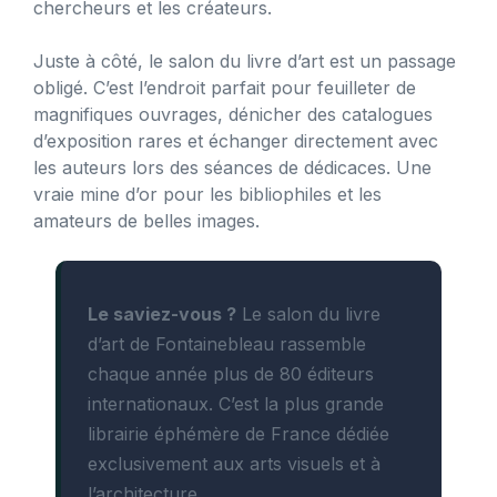
chercheurs et les créateurs.
Juste à côté, le salon du livre d’art est un passage
obligé. C’est l’endroit parfait pour feuilleter de
magnifiques ouvrages, dénicher des catalogues
d’exposition rares et échanger directement avec
les auteurs lors des séances de dédicaces. Une
vraie mine d’or pour les bibliophiles et les
amateurs de belles images.
Le saviez-vous ?
Le salon du livre
d’art de Fontainebleau rassemble
chaque année plus de 80 éditeurs
internationaux. C’est la plus grande
librairie éphémère de France dédiée
exclusivement aux arts visuels et à
l’architecture.