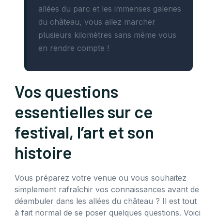
allées du parc et les immenses galeries
du château, vous allez marcher
plusieurs kilomètres sans même vous
en rendre compte !
Vos questions
essentielles sur ce
festival, l’art et son
histoire
Vous préparez votre venue ou vous souhaitez
simplement rafraîchir vos connaissances avant de
déambuler dans les allées du château ? Il est tout
à fait normal de se poser quelques questions. Voici