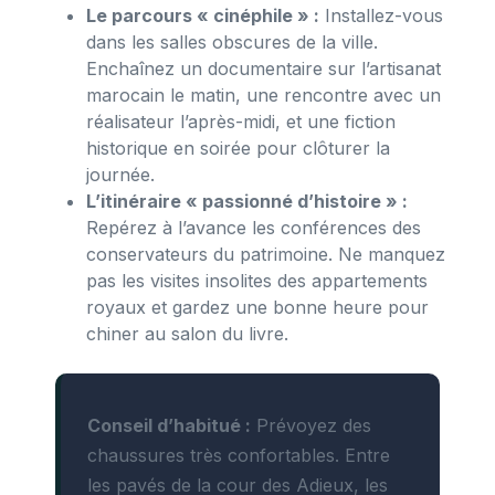
Le parcours « cinéphile » :
Installez-vous
dans les salles obscures de la ville.
Enchaînez un documentaire sur l’artisanat
marocain le matin, une rencontre avec un
réalisateur l’après-midi, et une fiction
historique en soirée pour clôturer la
journée.
L’itinéraire « passionné d’histoire » :
Repérez à l’avance les conférences des
conservateurs du patrimoine. Ne manquez
pas les visites insolites des appartements
royaux et gardez une bonne heure pour
chiner au salon du livre.
Conseil d’habitué :
Prévoyez des
chaussures très confortables. Entre
les pavés de la cour des Adieux, les