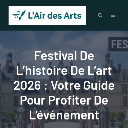
Aller
au
Menu
contenu
Festival De
L’histoire De L’art
2026 : Votre Guide
Pour Profiter De
L’événement