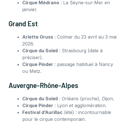
Cirque Médrano
: La Seyne-sur-Mer en
janvier.
Grand Est
Arlette Gruss
: Colmar du 23 avril au 3 mai
2026.
Cirque du Soleil
: Strasbourg (date à
préciser).
Cirque Pinder
: passage habituel à Nancy
ou Metz.
Auvergne-Rhône-Alpes
Cirque du Soleil
: Orléans (proche), Dijon.
Cirque Pinder
: Lyon et agglomération.
Festival d’Aurillac
(été) : incontournable
pour le cirque contemporain.