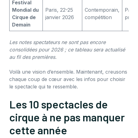
Festival
Mondial du
Paris, 22-25
Contemporain,
Passi
Cirque de
janvier 2026
compétition
pros
Demain
Les notes spectateurs ne sont pas encore
consolidées pour 2026 ; ce tableau sera actualisé
au fil des premières.
Voilà une vision d’ensemble. Maintenant, creusons
chaque coup de cœur avec les infos pour choisir
le spectacle qui te ressemble.
Les 10 spectacles de
cirque à ne pas manquer
cette année