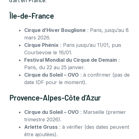
d’art en France
.
Île-de-France
Cirque d’Hiver Bouglione
: Paris, jusqu’au 8
mars 2026.
Cirque Phénix
: Paris jusqu’au 11/01, puis
Courbevoie le 16/01.
Festival Mondial du Cirque de Demain
:
Paris, du 22 au 25 janvier.
Cirque du Soleil – OVO
: à confirmer (pas de
date IDF pour le moment).
Provence-Alpes-Côte d’Azur
Cirque du Soleil – OVO
: Marseille (premier
trimestre 2026).
Arlette Gruss
: à vérifier (des dates peuvent
être ajoutées).