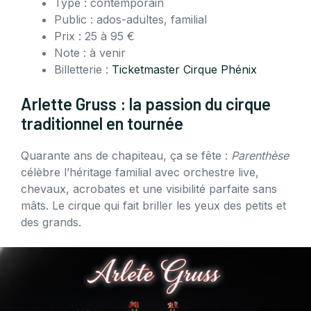
Type : contemporain
Public : ados-adultes, familial
Prix : 25 à 95 €
Note : à venir
Billetterie :
Ticketmaster Cirque Phénix
Arlette Gruss : la passion du cirque
traditionnel en tournée
Quarante ans de chapiteau, ça se fête :
Parenthèse
célèbre l’héritage familial avec orchestre live,
chevaux, acrobates et une visibilité parfaite sans
mâts. Le cirque qui fait briller les yeux des petits et
des grands.