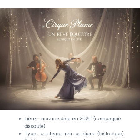
Lieux : aucune date en 2026 (compagnie
dissoute)
Type : contemporain poétique (historique)