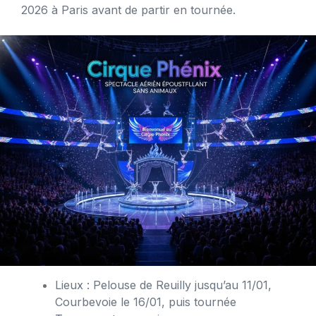
2026 à Paris avant de partir en tournée.
Lieux : Pelouse de Reuilly jusqu’au 11/01,
Courbevoie le 16/01, puis tournée