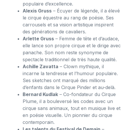
populaire d’excellence.
Alexis Gruss
– Écuyer de légende, il a élevé
le cirque équestre au rang de poésie. Ses
carrousels et sa vision artistique inspirent
des générations de cavaliers.
Arlette Gruss
– Femme de tête et d’audace,
elle lance son propre cirque et le dirige avec
panache. Son nom reste synonyme de
spectacle traditionnel de très haute qualité.
Achille Zavatta
– Clown mythique, il
incarne la tendresse et l’humour populaire.
Ses sketches ont marqué des millions
d’enfants dans le Cirque Pinder et au-delà.
Bernard Kudlak
– Co-fondateur du Cirque
Plume, il a bouleversé les codes avec un
cirque sans animaux, tout en musique live et
en poésie visuelle. Un pionnier du cirque
contemporain.
Les talents du Festival de Demain
–