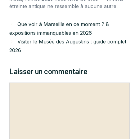
étreinte antique ne ressemble à aucune autre.
Que voir à Marseille en ce moment ? 8
expositions immanquables en 2026
Visiter le Musée des Augustins : guide complet
2026
Laisser un commentaire
Commentaire