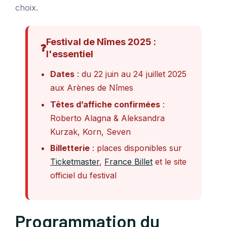
choix.
Festival de Nîmes 2025 :
❓
l'essentiel
Dates
: du 22 juin au 24 juillet 2025
aux Arènes de Nîmes
Têtes d’affiche confirmées
:
Roberto Alagna & Aleksandra
Kurzak, Korn, Seven
Billetterie
: places disponibles sur
Ticketmaster
,
France Billet
et le site
officiel du festival
Programmation du