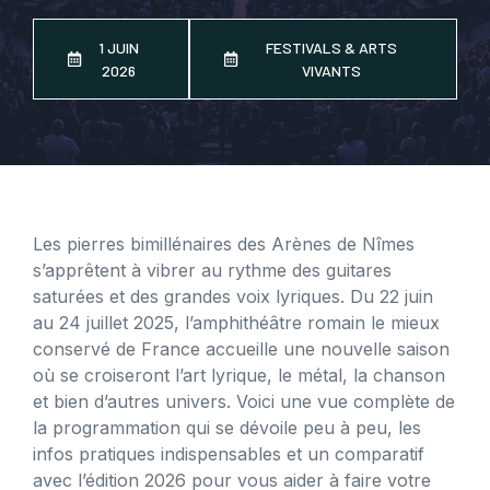
1 JUIN
FESTIVALS & ARTS
2026
VIVANTS
Les pierres bimillénaires des Arènes de Nîmes
s’apprêtent à vibrer au rythme des guitares
saturées et des grandes voix lyriques. Du 22 juin
au 24 juillet 2025, l’amphithéâtre romain le mieux
conservé de France accueille une nouvelle saison
où se croiseront l’art lyrique, le métal, la chanson
et bien d’autres univers. Voici une vue complète de
la programmation qui se dévoile peu à peu, les
infos pratiques indispensables et un comparatif
avec l’édition 2026 pour vous aider à faire votre