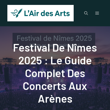
Aller
au
Menu
contenu
Festival De Nîmes
2025 : Le Guide
Complet Des
Concerts Aux
Arènes