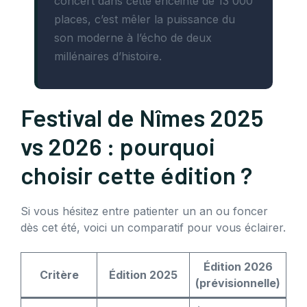
concert dans cette enceinte de 13 000
places, c’est mêler la puissance du
son moderne à l’écho de deux
millénaires d’histoire.
Festival de Nîmes 2025
vs 2026 : pourquoi
choisir cette édition ?
Si vous hésitez entre patienter un an ou foncer
dès cet été, voici un comparatif pour vous éclairer.
Édition 2026
Critère
Édition 2025
(prévisionnelle)