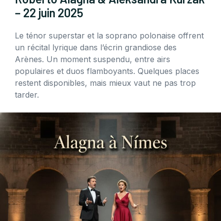
– 22 juin 2025
Le ténor superstar et la soprano polonaise offrent
un récital lyrique dans l’écrin grandiose des
Arènes. Un moment suspendu, entre airs
populaires et duos flamboyants. Quelques places
restent disponibles, mais mieux vaut ne pas trop
tarder.