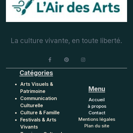
La culture vivante, en toute liberté.
Catégories
Arts Visuels &
Menu
Patrimoine
Communication
Accueil
Culturelle
à propos
Culture & Famille
Contact
Mentions légales
Festivals & Arts
Plan du site
Vivants