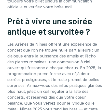
toujours votre billet jusqu’à la communication
officielle et vérifiez votre boîte mail.
Prêt à vivre une soirée
antique et survoltée ?
Les Arènes de Nîmes offrent une expérience de
concert que l’on ne trouve nulle part ailleurs : un
dialogue entre la puissance des amplis et l’écho
des pierres romaines, une communion à ciel
ouvert qui frissonne à chaque chorus. En 2025, la
programmation prend forme avec déjà deux
soirées prestigieuses, et le reste promet de belles
surprises. Armez-vous des infos pratiques glanées
plus haut, jetez un œil régulier à la liste des
concerts, et réservez dès que votre cœur
balance. Que vous veniez pour le lyrique ou le
métal, Nîmes 2025 vous tend les bras — et cette