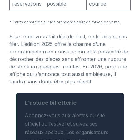
réservations
possible
courue
* Tarifs constatés sur les premières soirées mises en vente.
Si un nom vous fait déjà de l’œil, ne le laissez pas
filer. L’édition 2025 offre le charme d’une
programmation en construction et la possibilité de
décrocher des places sans affronter une rupture
de stock en quelques minutes. En 2026, pour une
affiche qui s’annonce tout aussi ambitieuse, il
faudra sans doute être plus réactif.
L'astuce billetterie
Abonnez-vous aux alertes du site
officiel du festival et suivez ses
réseaux sociaux. Les organisateurs