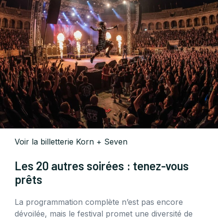
Voir la billetterie Korn + Seven
Les 20 autres soirées : tenez-vous
prêts
La programmation complète n’est pas encore
dévoilée, mais le festival promet une diversité de