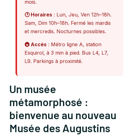
mois.
🕐 Horaires
: Lun, Jeu, Ven 12h–18h.
Sam, Dim 10h–18h. Fermé les mardis
et mercredis. Nocturnes possibles.
🚇 Accès
: Métro ligne A, station
Esquirol, à 3 min à pied. Bus L4, L7,
L9. Parkings à proximité.
Un musée
métamorphosé :
bienvenue au nouveau
Musée des Augustins