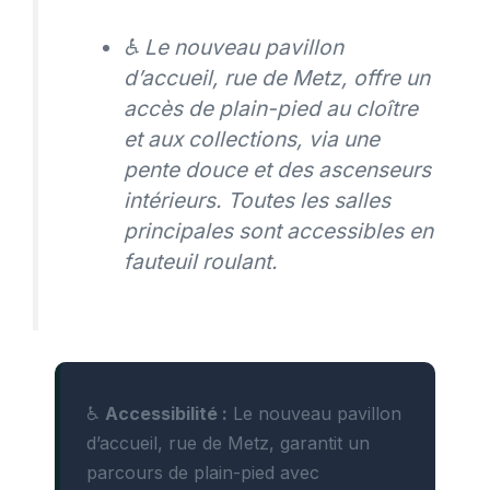
♿ Le nouveau pavillon
d’accueil, rue de Metz, offre un
accès de plain-pied au cloître
et aux collections, via une
pente douce et des ascenseurs
intérieurs. Toutes les salles
principales sont accessibles en
fauteuil roulant.
♿
Accessibilité :
Le nouveau pavillon
d’accueil, rue de Metz, garantit un
parcours de plain-pied avec