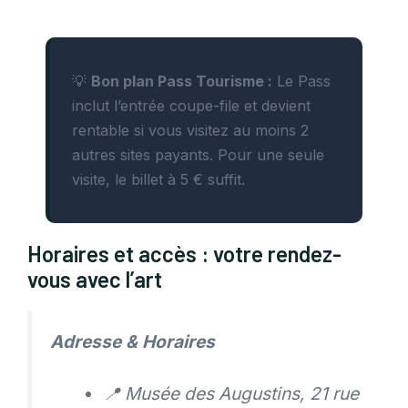
💡
Bon plan Pass Tourisme :
Le Pass
inclut l’entrée coupe-file et devient
rentable si vous visitez au moins 2
autres sites payants. Pour une seule
visite, le billet à 5 € suffit.
Horaires et accès : votre rendez-
vous avec l’art
Adresse & Horaires
📍 Musée des Augustins, 21 rue