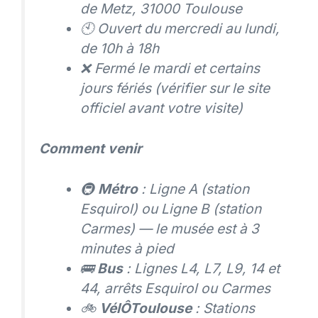
de Metz, 31000 Toulouse
🕙 Ouvert du mercredi au lundi,
de 10h à 18h
❌ Fermé le mardi et certains
jours fériés (vérifier sur le site
officiel avant votre visite)
Comment venir
🚇
Métro
: Ligne A (station
Esquirol) ou Ligne B (station
Carmes) — le musée est à 3
minutes à pied
🚌
Bus
: Lignes L4, L7, L9, 14 et
44, arrêts Esquirol ou Carmes
🚲
VélÔToulouse
: Stations