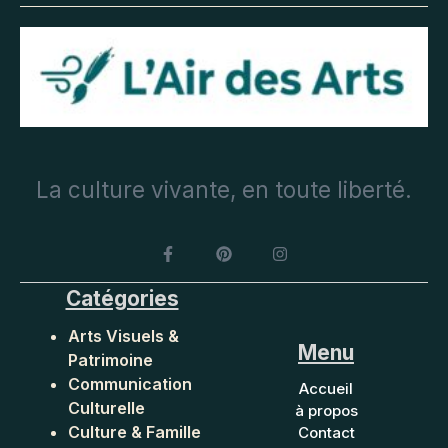
La culture vivante, en toute liberté.
Catégories
Arts Visuels &
Menu
Patrimoine
Communication
Accueil
Culturelle
à propos
Culture & Famille
Contact