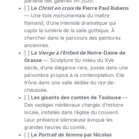
partielle des galeries fin 2025.
[ ]
Le
Christ en croix
de Pierre Paul Rubens
— Une toile monumentale du maître
flamand, d’une intensité dramatique qui
capte la lumière de la salle gothique. À
chercher dans le parcours des peintures
anciennes.
[ ]
La
Vierge à l’Enfant
de Notre-Dame de
Grasse
— Sculpture du milieu du XVe
siècle, d’une élégance rare, posée dans une
pénombre propice à la contemplation. Elle
trône dans une salle dédiée du rez-de-
chaussée.
[ ]
Les gisants des comtes de Toulouse
—
Des vestiges médiévaux chargés d’histoire
locale, installés dans l’église du couvent.
Leur présence silencieuse évoque les
grandes heures du comté.
[ ]
Le
Portrait de femme
par Nicolas