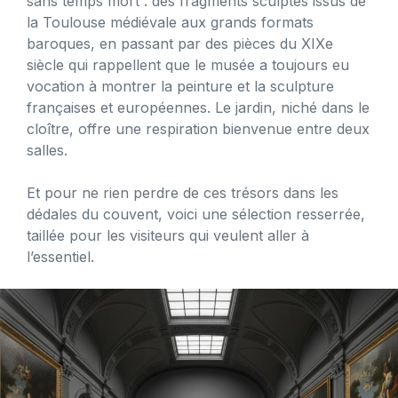
sans temps mort : des fragments sculptés issus de
la Toulouse médiévale aux grands formats
baroques, en passant par des pièces du XIXe
siècle qui rappellent que le musée a toujours eu
vocation à montrer la peinture et la sculpture
françaises et européennes. Le jardin, niché dans le
cloître, offre une respiration bienvenue entre deux
salles.
Et pour ne rien perdre de ces trésors dans les
dédales du couvent, voici une sélection resserrée,
taillée pour les visiteurs qui veulent aller à
l’essentiel.