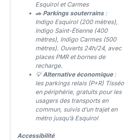
Esquirol et Carmes
🚗
Parkings souterrains
:
Indigo Esquirol (200 mètres),
Indigo Saint-Étienne (400
mètres), Indigo Carmes (500
mètres). Ouverts 24h/24, avec
places PMR et bornes de
recharge.
💡
Alternative économique
:
les parkings relais (P+R) Tisséo
en périphérie, gratuits pour les
usagers des transports en
commun, suivis d’un trajet en
métro jusqu’à Esquirol
Accessibilité