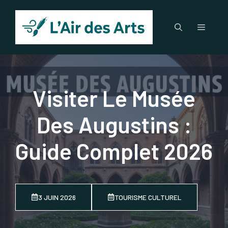
Aller
au
Menu
contenu
Visiter Le Musée
Des Augustins :
Guide Complet 2026
3 JUIN 2026
TOURISME CULTUREL