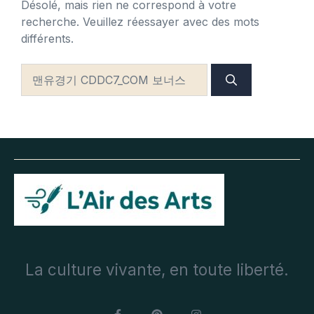
Désolé, mais rien ne correspond à votre
recherche. Veuillez réessayer avec des mots
différents.
Rechercher :
La culture vivante, en toute liberté.