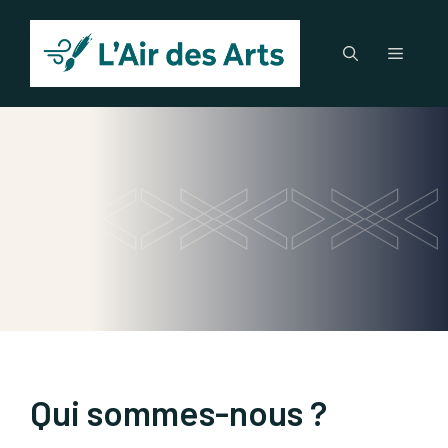
Aller
au
Menu
contenu
Qui sommes-nous ?