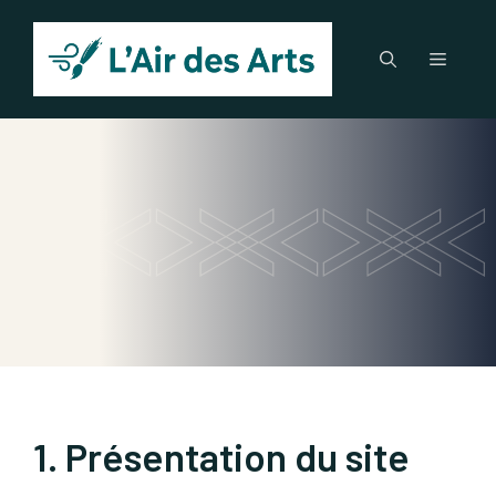
Aller
au
Menu
contenu
1. Présentation du site