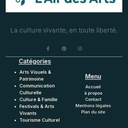
La culture vivante, en toute liberté.
Catégories
Arts Visuels &
Menu
Patrimoine
Communication
Accueil
Culturelle
à propos
Culture & Famille
Contact
Mentions légales
Festivals & Arts
Plan du site
Vivants
Tourisme Culturel