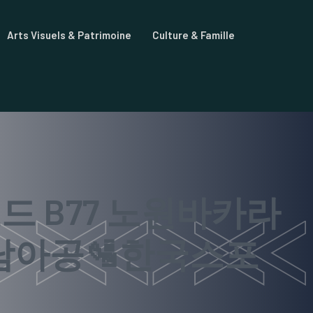
Arts Visuels & Patrimoine
Culture & Famille
드 B77 노원바카라
남아공🛂한국스포