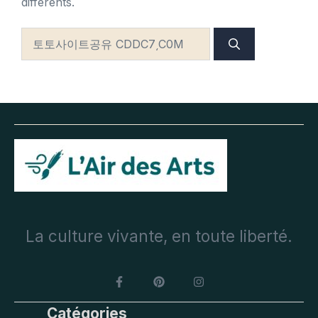
différents.
Rechercher :
La culture vivante, en toute liberté.
Catégories