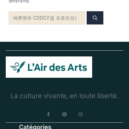
différents.
Rechercher :
La culture vivante, en toute liberté.
Catégories