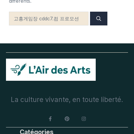
différents.
Rechercher :
La culture vivante, en toute liberté.
Catégories